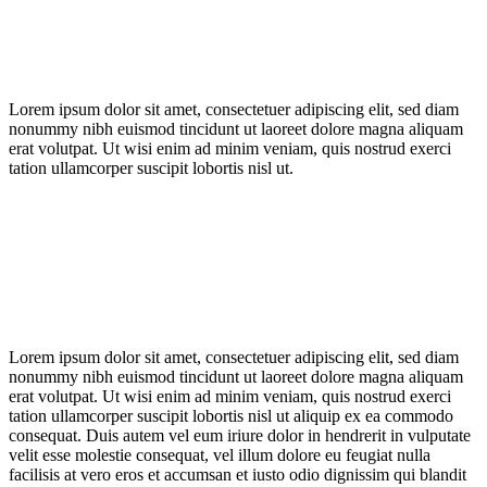
Lorem ipsum dolor sit amet, consectetuer adipiscing elit, sed diam
nonummy nibh euismod tincidunt ut laoreet dolore magna aliquam
erat volutpat. Ut wisi enim ad minim veniam, quis nostrud exerci
tation ullamcorper suscipit lobortis nisl ut.
Lorem ipsum dolor sit amet, consectetuer adipiscing elit, sed diam
nonummy nibh euismod tincidunt ut laoreet dolore magna aliquam
erat volutpat. Ut wisi enim ad minim veniam, quis nostrud exerci
tation ullamcorper suscipit lobortis nisl ut aliquip ex ea commodo
consequat. Duis autem vel eum iriure dolor in hendrerit in vulputate
velit esse molestie consequat, vel illum dolore eu feugiat nulla
facilisis at vero eros et accumsan et iusto odio dignissim qui blandit