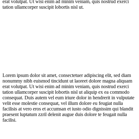
erat volutpat. Ut wisi enim ad minim veniam, quis nostrud exerci
tation ullamcorper suscipit lobortis nisl ut.
Lorem ipsum dolor sit amet, consectetuer adipiscing elit, sed diam
nonummy nibh euismod tincidunt ut laoreet dolore magna aliquam
erat volutpat. Ut wisi enim ad minim veniam, quis nostrud exerci
tation ullamcorper suscipit lobortis nisl ut aliquip ex ea commodo
consequat. Duis autem vel eum iriure dolor in hendrerit in vulputate
velit esse molestie consequat, vel illum dolore eu feugiat nulla
facilisis at vero eros et accumsan et iusto odio dignissim qui blandit
praesent luptatum zzril delenit augue duis dolore te feugait nulla
facilisi.