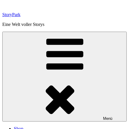
Zum
Inhalt
StoryPark
springen
Eine Welt voller Storys
Menü
Shop